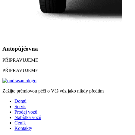
Autopůjčovna
PŘIPRAVUJEME
PŘIPRAVUJEME
Zažijte prémiovou péči o Váš vůz jako nikdy předtím
Domů
Servis
Prodej vozů
Nabídka vozů
Ceník
Kontakty