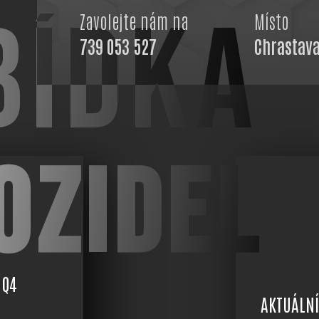
BÍDKA
Zavolejte nám na
Místo
739 053 527
Chrastav
OZIDEL
 Q4
AKTUÁLNÍ